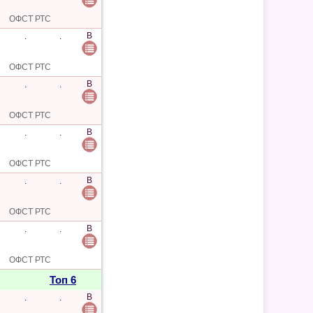
ОФСТ РТС
B
.
.
ОФСТ РТС
B
.
.
ОФСТ РТС
B
.
.
ОФСТ РТС
B
.
.
ОФСТ РТС
B
.
.
ОФСТ РТС
Топ 6
B
.
.