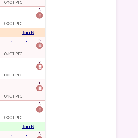
ОФСТ РТС
B
.
.
ОФСТ РТС
Топ 6
B
.
.
ОФСТ РТС
B
.
.
ОФСТ РТС
B
.
.
ОФСТ РТС
B
.
.
ОФСТ РТС
Топ 6
B
.
.