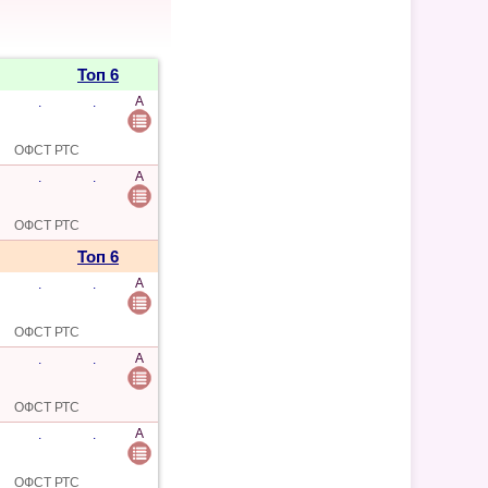
Топ 6
A
.
.
ОФСТ РТС
A
.
.
ОФСТ РТС
Топ 6
A
.
.
ОФСТ РТС
A
.
.
ОФСТ РТС
A
.
.
ОФСТ РТС