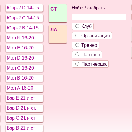
Юнр-2 D 14-15
Найти / отобрать
СТ
Юнр-2 C 14-15
Клуб
Юнр-2 B 14-15
ЛА
Организация
Мол N 16-20
Тренер
Мол E 16-20
Партнер
Мол D 16-20
Партнерша
Мол C 16-20
Мол B 16-20
Мол A 16-20
Взр E 21 и ст.
Взр D 21 и ст.
Взр C 21 и ст
Взр B 21 и ст.