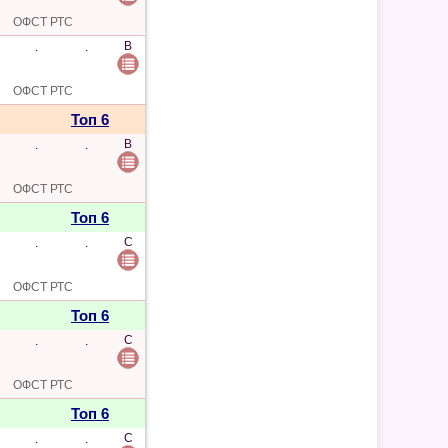
ОФСТ РТС
B
.
.
ОФСТ РТС
Топ 6
B
.
.
ОФСТ РТС
Топ 6
C
.
.
ОФСТ РТС
Топ 6
C
.
.
ОФСТ РТС
Топ 6
C
.
.