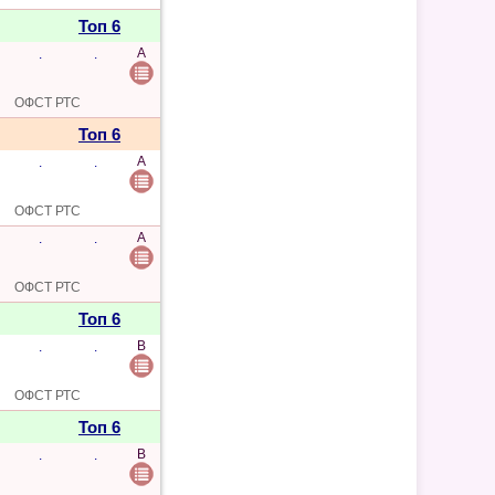
Топ 6
A
.
.
ОФСТ РТС
Топ 6
A
.
.
ОФСТ РТС
A
.
.
ОФСТ РТС
Топ 6
B
.
.
ОФСТ РТС
Топ 6
B
.
.