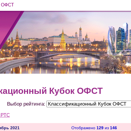
и ОФСТ
кационный Кубок ОФСТ
Выбор рейтинга:
 РТС
ябрь 2021
Отображено
129
из
146