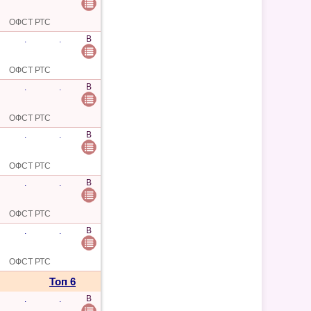
ОФСТ РТС
B
.
.
ОФСТ РТС
B
.
.
ОФСТ РТС
B
.
.
ОФСТ РТС
B
.
.
ОФСТ РТС
B
.
.
ОФСТ РТС
Топ 6
B
.
.