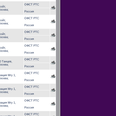
ОФСТ РТС
рэйт,
осква;
Россия
ОФСТ РТС
рэйт,
осква;
Россия
ОФСТ РТС
рэйт,
осква;
Россия
ОФСТ РТС
рэйт,
осква;
Россия
ОФСТ РТС
0 Танцев,
осква;
Россия
ОФСТ РТС
рация Мгу 1,
осква;
Россия
ОФСТ РТС
рация Мгу 1,
осква;
Россия
ОФСТ РТС
рация Мгу 1,
осква;
Россия
ОФСТ РТС