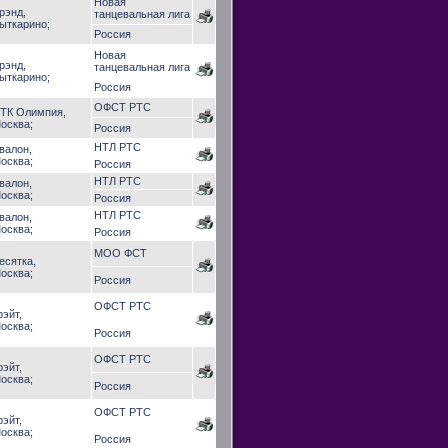
Новая
рэнд,
танцевальная лига
ыткарино;
Россия
Новая
рэнд,
танцевальная лига
ыткарино;
Россия
ОФСТ РТС
ТК Олимпия,
осква;
Россия
НТЛ РТС
валон,
осква;
Россия
НТЛ РТС
валон,
осква;
Россия
НТЛ РТС
валон,
осква;
Россия
МОО ФСТ
есятка,
осква;
Россия
ОФСТ РТС
рэйт,
осква;
Россия
ОФСТ РТС
рэйт,
осква;
Россия
ОФСТ РТС
рэйт,
осква;
Россия