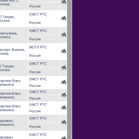
рация Мгу 1,
осква;
Россия
ОФСТ РТС
0 Танцев,
осква;
Россия
ОФСТ РТС
емчужина,
огинск;
Россия
МОТЛ РТС
асперс Фэмили,
роицк;
Россия
ОФСТ РТС
0 Танцев,
осква;
Россия
ОФСТ РТС
артини Блюз,
алашиха;
Россия
ОФСТ РТС
артини Блюз,
алашиха;
Россия
ОФСТ РТС
артини Блюз,
алашиха;
Россия
ОФСТ РТС
арнавал,
алашиха;
Россия
ОФСТ РТС
арнавал,