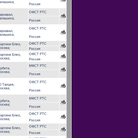
алашиха;
Россия
ОФСТ РТС
арнавал,
алашиха;
Россия
ОФСТ РТС
арнавал,
алашиха;
Россия
ОФСТ РТС
артини Блюз,
осква;
Россия
ОФСТ РТС
артини Блюз,
осква;
Россия
МФСТ РТС
рбита,
осква;
Россия
ОФСТ РТС
0 Танцев,
осква;
Россия
МФСТ РТС
рбита,
осква;
Россия
ОФСТ РТС
артини Блюз,
осква;
Россия
ОФСТ РТС
артини Блюз,
осква;
Россия