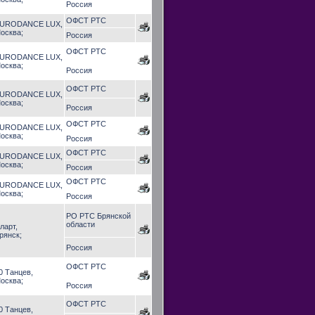
Россия
ОФСТ РТС
URODANCE LUX,
осква;
Россия
ОФСТ РТС
URODANCE LUX,
осква;
Россия
ОФСТ РТС
URODANCE LUX,
осква;
Россия
ОФСТ РТС
URODANCE LUX,
осква;
Россия
ОФСТ РТС
URODANCE LUX,
осква;
Россия
ОФСТ РТС
URODANCE LUX,
осква;
Россия
РО РТС Брянской
области
ларт,
рянск;
Россия
ОФСТ РТС
0 Танцев,
осква;
Россия
ОФСТ РТС
0 Танцев,